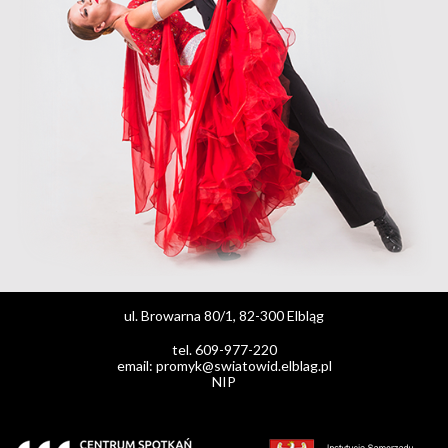
ul. Browarna 80/1, 82-300 Elbląg
tel. 609-977-220
email: promyk@swiatowid.elblag.pl
NIP