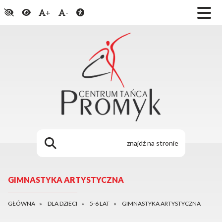
+
-
GIMNASTYKA ARTYSTYCZNA
GŁÓWNA
DLA DZIECI
5-6 LAT
GIMNASTYKA ARTYSTYCZNA