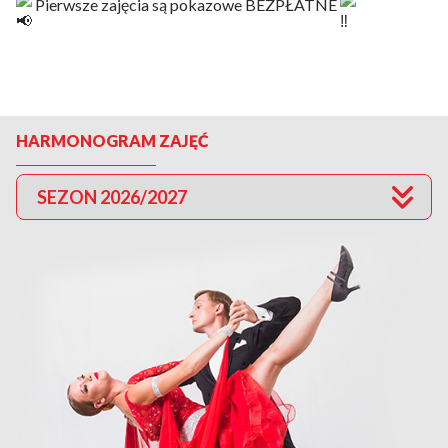
Pierwsze zajęcia są pokazowe BEZPŁATNE
HARMONOGRAM ZAJĘĆ
SEZON 2026/2027