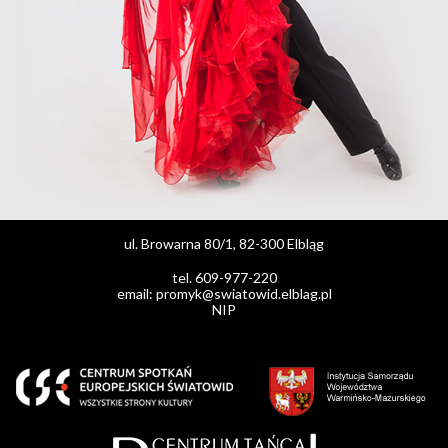
ul. Browarna 80/1, 82-300 Elbląg
tel. 609-977-220
email: promyk@swiatowid.elblag.pl
NIP