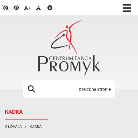
+
-
KADRA
GŁÓWNA
KADRA