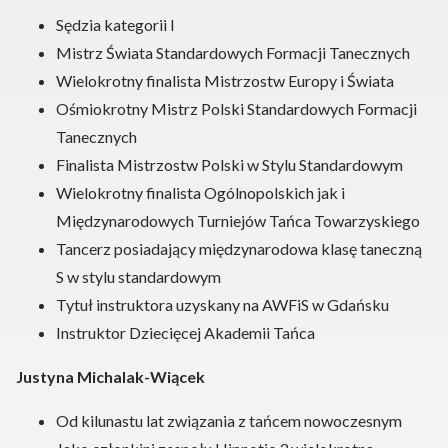
Sędzia kategorii I
Mistrz Świata Standardowych Formacji Tanecznych
Wielokrotny finalista Mistrzostw Europy i Świata
Ośmiokrotny Mistrz Polski Standardowych Formacji
Tanecznych
Finalista Mistrzostw Polski w Stylu Standardowym
Wielokrotny finalista Ogólnopolskich jak i
Międzynarodowych Turniejów Tańca Towarzyskiego
Tancerz posiadający międzynarodowa klasę taneczną
S w stylu standardowym
Tytuł instruktora uzyskany na AWFiS w Gdańsku
Instruktor Dziecięcej Akademii Tańca
Justyna Michalak-Wiącek
Od kilunastu lat związania z tańcem nowoczesnym