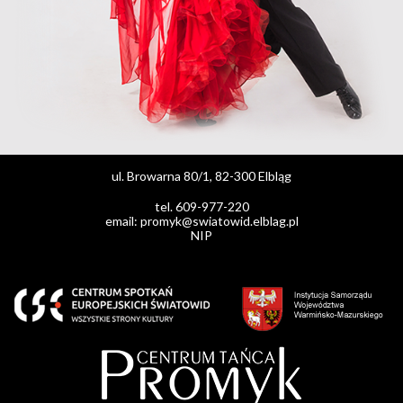
ul. Browarna 80/1, 82-300 Elbląg
tel. 609-977-220
email: promyk@swiatowid.elblag.pl
NIP