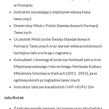
w Poznaniu
Instruktor posiadający międzynarodową klasę
taneczną S
Dwukrotny Mistrz Polski Standardowych Formacji
Taneczych
Uczestnik Mistrzostw Świata Standardowych
Formacji Tanecznych oraz laureat wielu prestiżowych
turniejów tańca w kraju i zagranicą
Konsultant i choreograf podczas festiwali tańca m.in.
Międzynarodowego Harcerskiego Festiwalu Kultury
Młodzieży Szkolnej w Kielcach (2011- 2015), juror
ogólnopolskich przeglądów tanecznych
Instruktor tańców karaibskich i HIP-HOPU 10+
Julia Rożek
Z tańcem współczesnym, jazzowym oraz akrobatyką