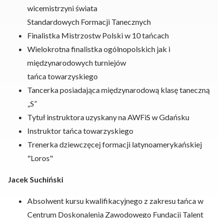
wicemistrzyni świata
Standardowych Formacji Tanecznych
Finalistka Mistrzostw Polski w 10 tańcach
Wielokrotna finalistka ogólnopolskich jak i
międzynarodowych turniejów
tańca towarzyskiego
Tancerka posiadająca międzynarodową klasę taneczną
„S”
Tytuł instruktora uzyskany na AWFiS w Gdańsku
Instruktor tańca towarzyskiego
Trenerka dziewczęcej formacji latynoamerykańskiej
"Loros"
Jacek Suchiński
Absolwent kursu kwalifikacyjnego z zakresu tańca w
Centrum Doskonalenia Zawodowego Fundacji Talent