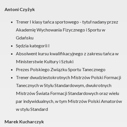
Antoni Czyżyk
Trener I klasy tańca sportowego - tytuł nadany przez
Akademię Wychowania Fizycznego i Sportu w
Gdańsku
Sędzia kategorii I
Absolwent kursu kwalifikacyjnego z zakresu tańca w
Ministerstwie Kultury i Sztuki
Prezes Polskiego Związku Sportu Tanecznego
Trener dwudziestokrotnych Mistrzów Polski Formacji
Tanecznych w Stylu Standardowym, dwukrotnych
Mistrzów Świata Formacji Standardowych oraz wielu
par indywidualnych, w tym Mistrzów Polski Amatorów
w stylu Standard
Marek Kucharczyk