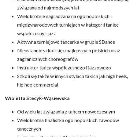
związana od najmłodszych lat
Wielokrotnie nagradzana na ogólnopolskich i
międzynarodowych turniejach w kategorii taniec
współczesny i jazz
Aktywna turniejowo tancerka w grupie SDance
Nieustannie szkoli się u najlepszych polskich oraz
zagranicznych choreografów
Instruktor tańca współczesnego i jazzowego
Szkoli się także w innych stylach takich jak high heels,
hip hop commercial
Wioletta Stecyk-Wąsiewska
Od wielu lat związania z tańcem nowoczesnym
Wielokrotna finalistka ogólnopolskich zawodów
tanecznych