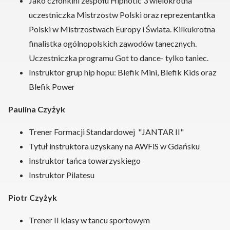
Jako członkini zespołu Hipnotic 3 wielokrotna
uczestniczka Mistrzostw Polski oraz reprezentantka
Polski w Mistrzostwach Europy i Świata. Kilkukrotna
finalistka ogólnopolskich zawodów tanecznych.
Uczestniczka programu Got to dance- tylko taniec.
Instruktor grup hip hopu: Blefik Mini, Blefik Kids oraz
Blefik Power
Paulina Czyżyk
Trener Formacji Standardowej "JANTAR II"
Tytuł instruktora uzyskany na AWFiS w Gdańsku
Instruktor tańca towarzyskiego
Instruktor Pilatesu
Piotr Czyżyk
Trener II klasy w tancu sportowym