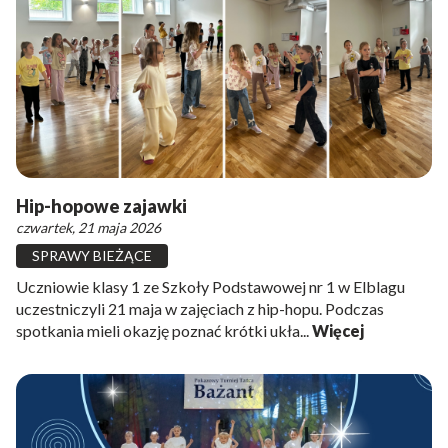
Hip-hopowe zajawki
czwartek, 21 maja 2026
SPRAWY BIEŻĄCE
Uczniowie klasy 1 ze Szkoły Podstawowej nr 1 w Elblagu
uczestniczyli 21 maja w zajęciach z hip-hopu. Podczas
spotkania mieli okazję poznać krótki ukła...
Więcej