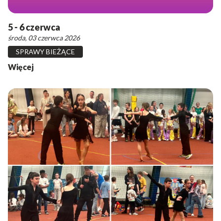
5 - 6 czerwca
środa, 03 czerwca 2026
SPRAWY BIEŻĄCE
Więcej