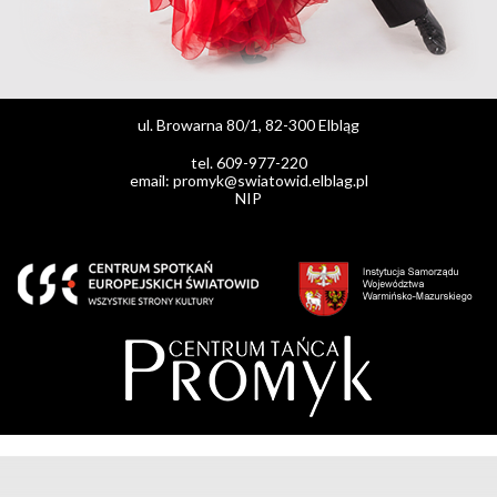
ul. Browarna 80/1, 82-300 Elbląg
tel. 609-977-220
email: promyk@swiatowid.elblag.pl
NIP