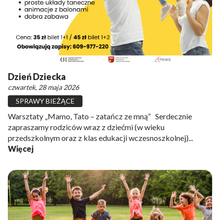
Dzień Dziecka
czwartek, 28 maja 2026
SPRAWY BIEŻĄCE
Warsztaty „Mamo, Tato – zatańcz ze mną” Serdecznie
zapraszamy rodziców wraz z dziećmi (w wieku
przedszkolnym oraz z klas edukacji wczesnoszkolnej)...
Więcej