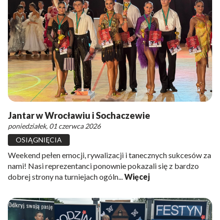
Jantar w Wrocławiu i Sochaczewie
poniedziałek, 01 czerwca 2026
OSIĄGNIĘCIA
Weekend pełen emocji, rywalizacji i tanecznych sukcesów za
nami! Nasi reprezentanci ponownie pokazali się z bardzo
dobrej strony na turniejach ogóln...
Więcej