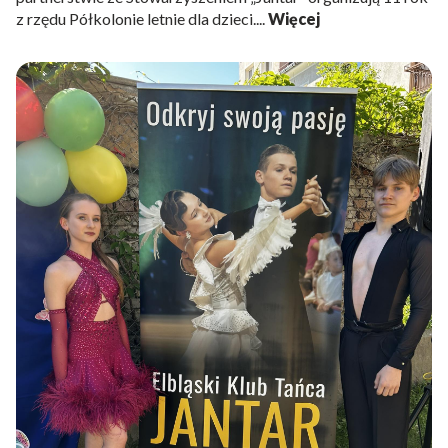
z rzędu Półkolonie letnie dla dzieci....
Więcej