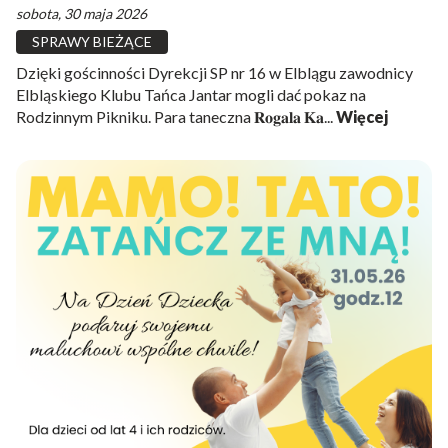
sobota, 30 maja 2026
SPRAWY BIEŻĄCE
Dzięki gościnności Dyrekcji SP nr 16 w Elblągu zawodnicy
Elbląskiego Klubu Tańca Jantar mogli dać pokaz na
Rodzinnym Pikniku. Para taneczna 𝐑𝐨𝐠𝐚𝐥𝐚 𝐊𝐚...
Więcej