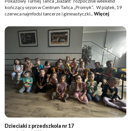
Pokazowy Turniej Tańca „Bażant” rozpocznie weekend
kończący sezon w Centrum Tańca „Promyk”. W piątek, 19
czerwca najmłodsi tancerze i gimnastyczki...
Więcej
Dzieciaki z przedszkola nr 17