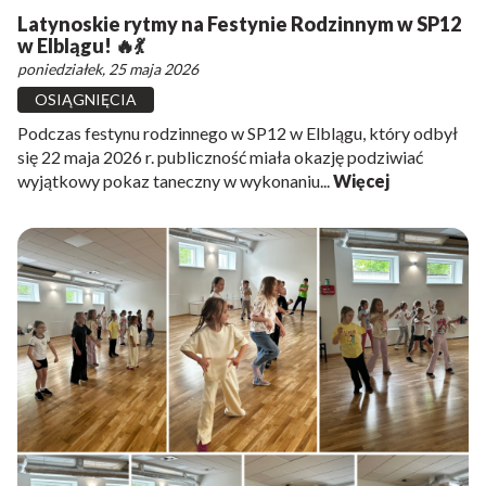
Latynoskie rytmy na Festynie Rodzinnym w SP12
w Elblągu! 🔥💃
poniedziałek, 25 maja 2026
OSIĄGNIĘCIA
Podczas festynu rodzinnego w SP12 w Elblągu, który odbył
się 22 maja 2026 r. publiczność miała okazję podziwiać
wyjątkowy pokaz taneczny w wykonaniu...
Więcej