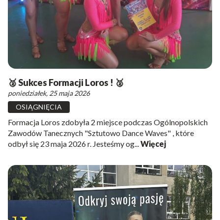
🥈 Sukces Formacji Loros ! 🥈
poniedziałek, 25 maja 2026
OSIĄGNIĘCIA
Formacja Loros zdobyła 2 miejsce podczas Ogólnopolskich
Zawodów Tanecznych "Sztutowo Dance Waves" , które
odbył się 23 maja 2026 r. Jesteśmy og...
Więcej