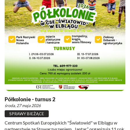
Półkolonie - turnus 2
środa, 27 maja 2026
SPRAWY BIEŻĄCE
Centrum Spotkań Europejskich "Światowid" w Elblągu w
partnerstwie ze Stowarzyszeniem „Jantar” organizują 11 rok