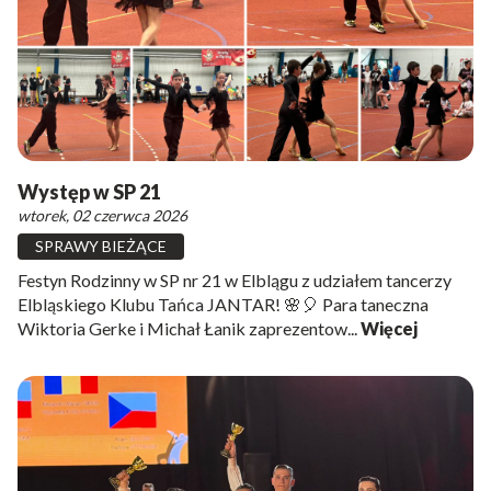
Występ w SP 21
wtorek, 02 czerwca 2026
SPRAWY BIEŻĄCE
Festyn Rodzinny w SP nr 21 w Elblągu z udziałem tancerzy
Elbląskiego Klubu Tańca JANTAR! 🌸🎈 Para taneczna
Wiktoria Gerke i Michał Łanik zaprezentow...
Więcej