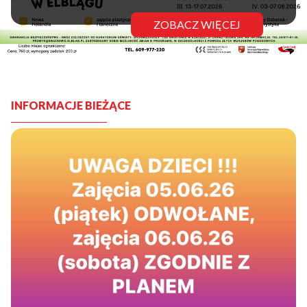
ZOBACZ WIĘCEJ
INFORMACJE BIEŻĄCE