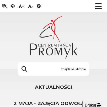
+
-
AKTUALNOŚCI
2 MAJA - ZAJĘCIA ODWOŁANE!
Drukuj