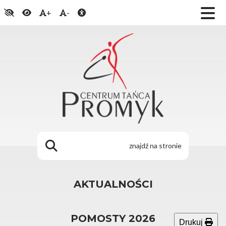
+
-
AKTUALNOŚCI
POMOSTY 2026
Drukuj