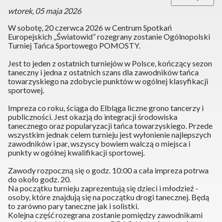
wtorek, 05 maja 2026
W sobotę, 20 czerwca 2026 w Centrum Spotkań
Europejskich „Światowid” rozegrany zostanie Ogólnopolski
Turniej Tańca Sportowego POMOSTY.
Jest to jeden z ostatnich turniejów w Polsce, kończący sezon
taneczny i jedna z ostatnich szans dla zawodników tańca
towarzyskiego na zdobycie punktów w ogólnej klasyfikacji
sportowej.
Impreza co roku, ściąga do Elbląga liczne grono tancerzy i
publiczności. Jest okazją do integracji środowiska
tanecznego oraz popularyzacji tańca towarzyskiego. Przede
wszystkim jednak celem turnieju jest wyłonienie najlepszych
zawodników i par, wszyscy bowiem walczą o miejsca i
punkty w ogólnej kwalifikacji sportowej.
Zawody rozpoczną się o godz. 10:00 a cała impreza potrwa
do około godz. 20.
Na początku turnieju zaprezentują się dzieci i młodzież -
osoby, które znajdują się na początku drogi tanecznej. Będą
to zarówno pary taneczne jak i solistki.
Kolejna część rozegrana zostanie pomiędzy zawodnikami