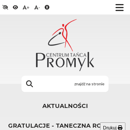
+
-
AKTUALNOŚCI
GRATULACJE - TANECZNA RODZINA
Drukuj