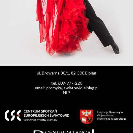
ul. Browarna 80/1, 82-300 Elbląg
tel. 609-977-220
email: promyk@swiatowid.elblag.pl
NIP