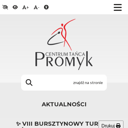
+
-
AKTUALNOŚCI
✨ VIII BURSZTYNOWY TURNIEJ
Drukuj